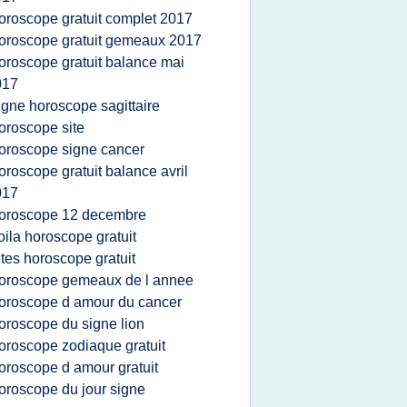
oroscope gratuit complet 2017
oroscope gratuit gemeaux 2017
oroscope gratuit balance mai
017
igne horoscope sagittaire
oroscope site
oroscope signe cancer
oroscope gratuit balance avril
017
oroscope 12 decembre
oila horoscope gratuit
ites horoscope gratuit
oroscope gemeaux de l annee
oroscope d amour du cancer
oroscope du signe lion
oroscope zodiaque gratuit
oroscope d amour gratuit
oroscope du jour signe