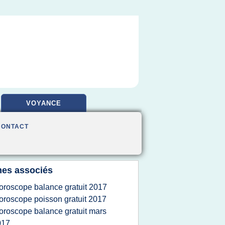
VOYANCE
CONTACT
es associés
oroscope balance gratuit 2017
oroscope poisson gratuit 2017
oroscope balance gratuit mars
017