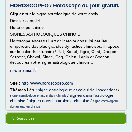
HOROSCOPEO / Horoscope du jour gratuit.
Cliquez sur le signe astrologique de votre choix.
Dossier complet
Horoscope chinois
SIGNES ASTROLOGIQUES CHINOIS
Horoscope ancestral, art divinatoire consulté par les
empereurs des plus grandes dynasties chinoises, il repose
sur le calendrier lunaire ! Rat, Boeuf, Tigre, Chat, Dragon,
Serpent, Cheval, Singe, Coq, Chien, Lapin et Cochon,
découvrez votre signe astrologique chinois...
Lire la suite
Site :
http://www.horoscopeo.com
Thèmes liés :
signe astrologique et calcul de l'ascendant
/
/
signes dans l'astrologie
signe astrologique et ascendant chinois
chinoise
/
signes dans l astrologie chinoise
/
signe astrologique
du taureau en chinois
3 Ressources