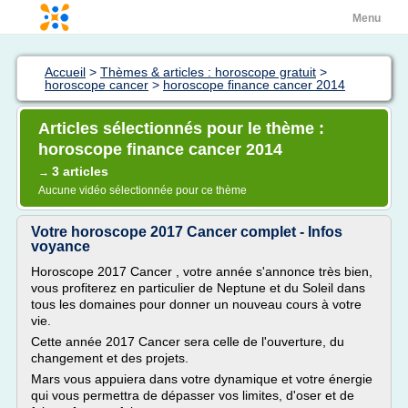
Menu
Accueil
>
Thèmes & articles : horoscope gratuit
>
horoscope cancer
>
horoscope finance cancer 2014
Articles sélectionnés pour le thème :
horoscope finance cancer 2014
3 articles
→
Aucune vidéo sélectionnée pour ce thème
Votre horoscope 2017 Cancer complet - Infos
voyance
Horoscope 2017 Cancer , votre année s'annonce très bien,
vous profiterez en particulier de Neptune et du Soleil dans
tous les domaines pour donner un nouveau cours à votre
vie.
Cette année 2017 Cancer sera celle de l'ouverture, du
changement et des projets.
Mars vous appuiera dans votre dynamique et votre énergie
qui vous permettra de dépasser vos limites, d'oser et de