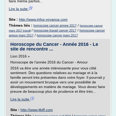
faire même parfois...
Lire la suite
Site :
http://www.infos-voyance.com
Thèmes liés :
/
horoscope cancer annee 2017
horoscope cancer
/
/
horoscope travail cancer 2017
horoscope cancer
mars 2017 travail
/
amour mars 2017
horoscope cancer mars 2017
Horoscope du Cancer - Année 2016 - Le
site de rencontre ...
Lion 2016 »
Horoscope de l'année 2016 du Cancer - Amour
2016 va être une année intéressante pour vous côté
sentiment. Des questions relatives au mariage et à la
famille seront très présentes dans votre foyer. Il pourrait y
avoir un mouvement brusque vers une possibilité de
développements en matière de mariage. Vous devez faire
preuve de beaucoup plus de prudence et être très...
Lire la suite
Site :
http://www.jtkiff.com
Thèmes liés :
/