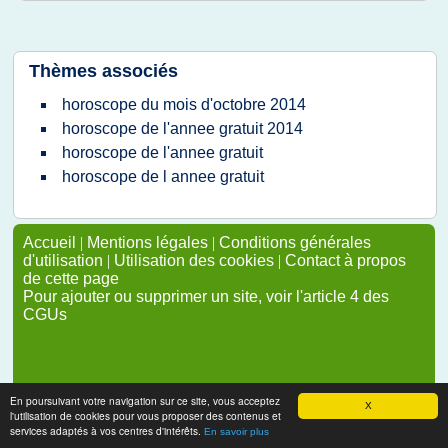
Thèmes associés
horoscope du mois d'octobre 2014
horoscope de l'annee gratuit 2014
horoscope de l'annee gratuit
horoscope de l annee gratuit
Accueil
|
Mentions légales
|
Conditions générales
d'utilisation
|
Utilisation des cookies
|
Contact à propos
de cette page
Pour ajouter ou supprimer un site, voir l'article 4 des
CGUs
En poursuivant votre navigation sur ce site, vous acceptez
X
l'utilisation de cookies pour vous proposer des contenus et
services adaptés à vos centres d'intérêts.
En savoir plus