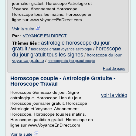
journalier gratuit. Horoscope Astrologie et
Voyance. Abonnement Horoscope.
Horoscope tous les matins. Horoscope en
ligne sur www.VoyanceEnDirect.com
Voir la suite
Par :
VOYANCE EN DIRECT
astrologie horoscope du jour
Thèmes liés :
gratuit
horoscope
/
/
horoscope gratuit voyance astrologie
du jour gratuit tous les signes
/
horoscope du jour
voyance gratuite
/
horoscope du jour gratuit couple
Haut de page
Horoscope couple - Astrologie Gratuite -
Horoscope Travail
Horoscope Gémeaux du jour. Signe
voir la vidéo
astrologique. Horoscope Lion du jour.
Horoscope journalier gratuit. Horoscope
Astrologie et Voyance. Abonnement
Horoscope. Horoscope tous les matins.
Horoscope quotidien gratuit. Horoscope en
ligne sur www.VoyanceEnDirect.com
Voir la suite