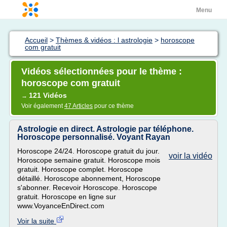
Menu
Accueil
>
Thèmes & vidéos : l astrologie
>
horoscope
com gratuit
Vidéos sélectionnées pour le thème :
horoscope com gratuit
121 Vidéos
→
Voir également
47 Articles
pour ce thème
Astrologie en direct. Astrologie par téléphone.
Horoscope personnalisé. Voyant Rayan
Horoscope 24/24. Horoscope gratuit du jour.
voir la vidéo
Horoscope semaine gratuit. Horoscope mois
gratuit. Horoscope complet. Horoscope
détaillé. Horoscope abonnement, Horoscope
s'abonner. Recevoir Horoscope. Horoscope
gratuit. Horoscope en ligne sur
www.VoyanceEnDirect.com
Voir la suite