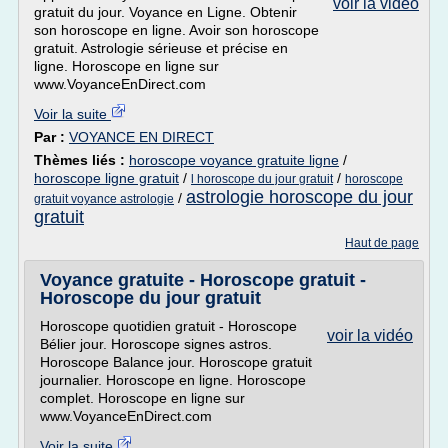
voir la vidéo
gratuit du jour. Voyance en Ligne. Obtenir
son horoscope en ligne. Avoir son horoscope
gratuit. Astrologie sérieuse et précise en
ligne. Horoscope en ligne sur
www.VoyanceEnDirect.com
Voir la suite
Par :
VOYANCE EN DIRECT
Thèmes liés :
horoscope voyance gratuite ligne
/
horoscope ligne gratuit
/
/
l horoscope du jour gratuit
horoscope
astrologie horoscope du jour
/
gratuit voyance astrologie
gratuit
Haut de page
Voyance gratuite - Horoscope gratuit -
Horoscope du jour gratuit
Horoscope quotidien gratuit - Horoscope
voir la vidéo
Bélier jour. Horoscope signes astros.
Horoscope Balance jour. Horoscope gratuit
journalier. Horoscope en ligne. Horoscope
complet. Horoscope en ligne sur
www.VoyanceEnDirect.com
Voir la suite