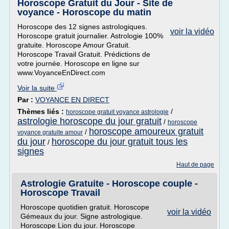
Horoscope Gratuit du Jour - Site de
voyance - Horoscope du matin
Horoscope des 12 signes astrologiques.
voir la vidéo
Horoscope gratuit journalier. Astrologie 100%
gratuite. Horoscope Amour Gratuit.
Horoscope Travail Gratuit. Prédictions de
votre journée. Horoscope en ligne sur
www.VoyanceEnDirect.com
Voir la suite
Par :
VOYANCE EN DIRECT
Thèmes liés :
/
horoscope gratuit voyance astrologie
astrologie horoscope du jour gratuit
/
horoscope
horoscope amoureux gratuit
/
voyance gratuite amour
du jour
horoscope du jour gratuit tous les
/
signes
Haut de page
Astrologie Gratuite - Horoscope couple -
Horoscope Travail
Horoscope quotidien gratuit. Horoscope
voir la vidéo
Gémeaux du jour. Signe astrologique.
Horoscope Lion du jour. Horoscope