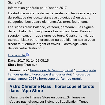
Signe d'air
Information générale pour l'année 2017
L'astrologie moderne divise généralement les douze signes
du zodiaque (les douze signes astrologiques) en quatre
categories. Les quatre elements. Air, terre, feu et eau.
Les signes d'air: Balance, verseau, gemeaux - Les signes
de feu: Belier, lion, sagittaire - Les signes d'eau: Poisson,
scorpion, cancer - Les signes de terre: Capricorne, vierge,
taureau. Lisez votre horoscope au quotidienes astres vous
disent tout. Amour, argent et travail. L'astrologie vous
dévoile votre destin pour...
Lire la suite
Date:
2017-01-14 05:08:15
Site :
http://sun.ovh
Thèmes liés :
horoscope de l'amour gratuit
/
horoscope de
l amour gratuit
/
horoscope d amour gratuit
/
horoscope
gratuit amour 2017
/
horoscope de l'annee gratuit
Astro Christine Haas : horoscope et tarots
dans l’App Store
Ouverture de l'iTunes Store en cours...Si iTunes ne
s'ouvre pas, cliquez sur l'icône de l'application iTunes