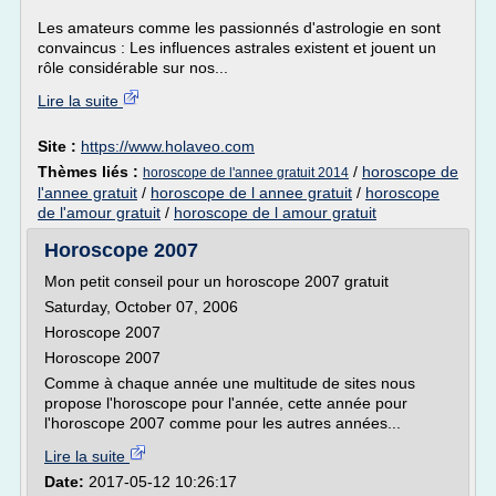
Les amateurs comme les passionnés d'astrologie en sont
convaincus : Les influences astrales existent et jouent un
rôle considérable sur nos...
Lire la suite
Site :
https://www.holaveo.com
Thèmes liés :
/
horoscope de
horoscope de l'annee gratuit 2014
l'annee gratuit
/
horoscope de l annee gratuit
/
horoscope
de l'amour gratuit
/
horoscope de l amour gratuit
Horoscope 2007
Mon petit conseil pour un horoscope 2007 gratuit
Saturday, October 07, 2006
Horoscope 2007
Horoscope 2007
Comme à chaque année une multitude de sites nous
propose l'horoscope pour l'année, cette année pour
l'horoscope 2007 comme pour les autres années...
Lire la suite
Date:
2017-05-12 10:26:17