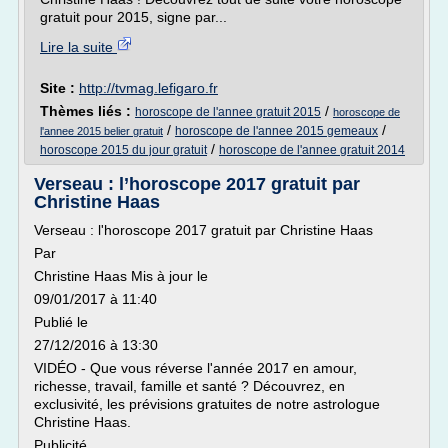
gratuit pour 2015, signe par...
Lire la suite
Site :
http://tvmag.lefigaro.fr
Thèmes liés :
/
horoscope de l'annee gratuit 2015
horoscope de
/
/
horoscope de l'annee 2015 gemeaux
l'annee 2015 belier gratuit
/
horoscope 2015 du jour gratuit
horoscope de l'annee gratuit 2014
Verseau : l’horoscope 2017 gratuit par
Christine Haas
Verseau : l'horoscope 2017 gratuit par Christine Haas
Par
Christine Haas Mis à jour le
09/01/2017 à 11:40
Publié le
27/12/2016 à 13:30
VIDÉO - Que vous réverse l'année 2017 en amour,
richesse, travail, famille et santé ? Découvrez, en
exclusivité, les prévisions gratuites de notre astrologue
Christine Haas.
Publicité