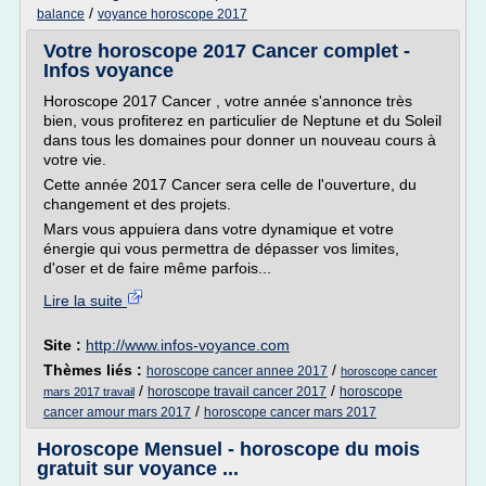
/
balance
voyance horoscope 2017
Votre horoscope 2017 Cancer complet -
Infos voyance
Horoscope 2017 Cancer , votre année s'annonce très
bien, vous profiterez en particulier de Neptune et du Soleil
dans tous les domaines pour donner un nouveau cours à
votre vie.
Cette année 2017 Cancer sera celle de l'ouverture, du
changement et des projets.
Mars vous appuiera dans votre dynamique et votre
énergie qui vous permettra de dépasser vos limites,
d'oser et de faire même parfois...
Lire la suite
Site :
http://www.infos-voyance.com
Thèmes liés :
/
horoscope cancer annee 2017
horoscope cancer
/
/
horoscope travail cancer 2017
horoscope
mars 2017 travail
/
cancer amour mars 2017
horoscope cancer mars 2017
Horoscope Mensuel - horoscope du mois
gratuit sur voyance ...