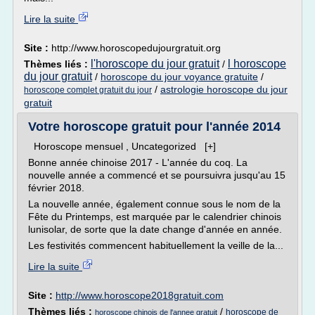
Lire la suite
Site :
http://www.horoscopedujourgratuit.org
l'horoscope du jour gratuit
l horoscope
Thèmes liés :
/
du jour gratuit
/
horoscope du jour voyance gratuite
/
/
astrologie horoscope du jour
horoscope complet gratuit du jour
gratuit
Votre horoscope gratuit pour l'année 2014
Horoscope mensuel , Uncategorized [+]
Bonne année chinoise 2017 - L'année du coq. La
nouvelle année a commencé et se poursuivra jusqu'au 15
février 2018.
La nouvelle année, également connue sous le nom de la
Fête du Printemps, est marquée par le calendrier chinois
lunisolar, de sorte que la date change d'année en année.
Les festivités commencent habituellement la veille de la...
Lire la suite
Site :
http://www.horoscope2018gratuit.com
Thèmes liés :
/
horoscope de
horoscope chinois de l'annee gratuit