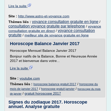
Lire la suite
Site :
http://www.astro-et-voyance.com
voyance consultation gratuite en ligne
Thèmes liés :
/
consultation voyance gratuite par telephone
/
voyance
voyance consultation
consultation gratuite en direct
/
gratuite
/
meilleur site de voyance gratuite en ligne
Horoscope Balance Janvier 2017
Horoscope Mensuel Balance Janvier 2017
Bonjour natifs de la Balance, Bonne et Heureuse Année
2017 et bienvenue dans votre...
Lire la suite
Site :
youtube.com
Thèmes liés :
/
horoscope balance gratuit 2017
horoscope du
/
/
mois de janvier 2017
horoscope gratuit janvier
horoscope du mois
/
gratuit horoscope 2017
de janvier
Signes du zodiaque 2017. Horoscope
annuel. Analyse gratuite