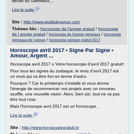
décan du Gémeaux,...
Lire la suite
Site :
http://www.etoiledevenus.com
Thèmes liés :
horoscope de l'annee gratuit
/
horoscope
de l annee gratuit
/
/
horoscope de l'annee gemeaux
horoscope
/
gemeaux de l annee
horoscope poisson gratuit 2017
Horoscope avril 2017 • Signe Par Signe •
Amour, Argent ...
Horoscope avril 2017 o Votre horoscope d'avril 2017 gratuit!
Pour tous les signes du zodiaque, le mois d'avril 2017 est
un mois qui va être fort en terme d'astro.
Pourquoi ? Car le printemps s'installe et vous donne
l'énergie de recommencer vos projets avec un nouveau
souffle, une nouvelle vision. Alors, bien sûr, tout ne va pas
être tout rose.
Mais l'horoscope avril 2017 est un horoscope...
Lire la suite
Site :
http://www.horoscopegratuit.tv