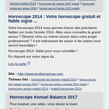
/
/
l'annee gratuit 2014
horoscope de l annee 2007 gratuit
horoscope
/
gratuit de l annee 2006
horoscope de l'annee 2012 gratuit
Horoscope 2014 : Votre horoscope gratuit et
fiable signe ...
Votre horoscope 2014 vous permet d'avoir des prévisions
fiables sur toute l'année 2014. Allez-vous connaître le grand
amour ? Devenir riche ou même réussir dans votre projet
professionnel ? Il est intéressant de savoir si les astres vous
seront favorables !
Horoscope 2014, fiable pour vous conseiller !
En cliquant sur votre signe du...
Lire la suite
Site :
http://www.tendancemag.com
Thèmes liés :
/
horoscope de l'annee gratuit 2014
horoscope du
/
/
jour gratuit verseau 2014
horoscope amour verseau 2014 gratuit
/
horoscope amour gratuit 2014
gratuit horoscope 2014
Horoscope Annuel Balance 2017
Pour évaluer une vidéo, vous devez la louer.