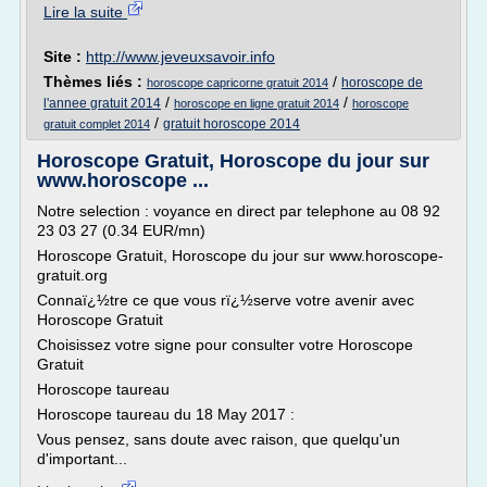
Lire la suite
Site :
http://www.jeveuxsavoir.info
Thèmes liés :
/
horoscope de
horoscope capricorne gratuit 2014
/
/
l'annee gratuit 2014
horoscope en ligne gratuit 2014
horoscope
/
gratuit horoscope 2014
gratuit complet 2014
Horoscope Gratuit, Horoscope du jour sur
www.horoscope ...
Notre selection : voyance en direct par telephone au 08 92
23 03 27 (0.34 EUR/mn)
Horoscope Gratuit, Horoscope du jour sur www.horoscope-
gratuit.org
Connaï¿½tre ce que vous rï¿½serve votre avenir avec
Horoscope Gratuit
Choisissez votre signe pour consulter votre Horoscope
Gratuit
Horoscope taureau
Horoscope taureau du 18 May 2017 :
Vous pensez, sans doute avec raison, que quelqu'un
d'important...