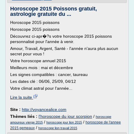
Horoscope 2015 Poissons gratuit,
astrologie gratuite du ...
Horoscope 2015 poissons
Horoscope 2015 poissons
Découvrez ci-apr�?s votre horoscope 2015 poissons
personnalisé pour l'année à venir.
Amour, Travail, Argent, Santé - l'année n'aura plus aucun
secret pour vous !
Votre horoscope annuel 2015
Meilleurs mois : mai et décembre
Les signes compatibles : cancer, taureau
Les dates clé : 06/06, 25/09, 04/12
Votre climat astral pour l'année...
Lire la suite
Site :
http://voyancealice.com
Thèmes liés :
l'horoscope du jour scorpion
/
horoscope
/
/
horoscope de l'annee
amoureux vierge 2015
horoscope jour lion 2015
/
2015 gemeaux
horoscope lion travail 2015