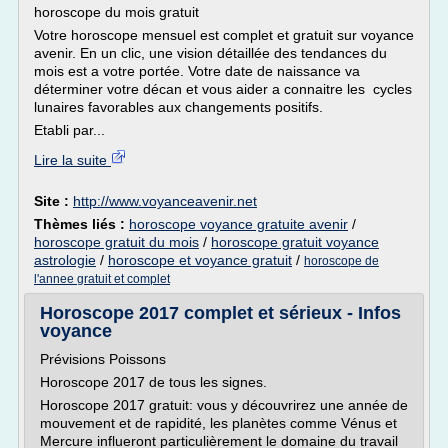
horoscope du mois gratuit
Votre horoscope mensuel est complet et gratuit sur voyance
avenir. En un clic, une vision détaillée des tendances du
mois est a votre portée. Votre date de naissance va
déterminer votre décan et vous aider a connaitre les cycles
lunaires favorables aux changements positifs.
Etabli par...
Lire la suite
Site :
http://www.voyanceavenir.net
Thèmes liés :
horoscope voyance gratuite avenir
/
horoscope gratuit du mois
/
horoscope gratuit voyance
astrologie
/
horoscope et voyance gratuit
/
horoscope de
l'annee gratuit et complet
Horoscope 2017 complet et sérieux - Infos
voyance
Prévisions Poissons
Horoscope 2017 de tous les signes.
Horoscope 2017 gratuit: vous y découvrirez une année de
mouvement et de rapidité, les planètes comme Vénus et
Mercure influeront particulièrement le domaine du travail