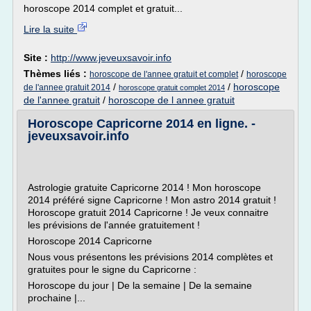
horoscope 2014 complet et gratuit...
Lire la suite
Site :
http://www.jeveuxsavoir.info
Thèmes liés :
/
horoscope de l'annee gratuit et complet
horoscope
/
/
horoscope
de l'annee gratuit 2014
horoscope gratuit complet 2014
de l'annee gratuit
/
horoscope de l annee gratuit
Horoscope Capricorne 2014 en ligne. -
jeveuxsavoir.info
Astrologie gratuite Capricorne 2014 ! Mon horoscope
2014 préféré signe Capricorne ! Mon astro 2014 gratuit !
Horoscope gratuit 2014 Capricorne ! Je veux connaitre
les prévisions de l'année gratuitement !
Horoscope 2014 Capricorne
Nous vous présentons les prévisions 2014 complètes et
gratuites pour le signe du Capricorne :
Horoscope du jour | De la semaine | De la semaine
prochaine |...