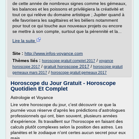
de cette année de nombreux signes comme les gémeaux,
les balances et les poissons et privilégiera la créativité et
tout ce qui relève du domaine artistique ; Jupiter quand à
elle favorisera les sagittaires et les béliers notamment
pour tout ce qui touche aux nouveaux projets ou encore
se mettre à son compte, surtout que la pérennité et la...
Lire la suite
Site :
http://www.infos-voyance.com
Thèmes liés :
/
horoscope gratuit complet 2017
voyance
/
gratuit horoscope 2017
/
horoscope 2017
horoscope gratuit
/
gemeaux mars 2017
horoscope gratuit gemeaux 2017
Horoscope du Jour Gratuit - Horoscope
Quotidien Et Complet
Astrologie et Voyance
Lire votre horoscope du jour, c'est découvrir ce que la
journée vous réserve d'après les prédictions d'astrologues
professionnels qui ont, bien souvent, plusieurs années
d'expérience. Ils travaillent sur l'horoscope en faisant des
calculs plutôt complexes selon la position des astres. Les
planètes et le zodiaque n'ont certes aucun secret pour eux
mais...