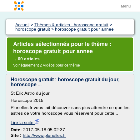
Menu
Accueil
>
Thèmes & articles : horoscope gratuit
>
horoscope gratuit
>
horoscope gratuit pour annee
Articles sélectionnés pour le thème :
horoscope gratuit pour annee
60 articles
→
Voir également
2 Vidéos
pour ce thème
Horoscope gratuit : horoscope gratuit du jour,
horoscope ...
St Eric Astro du jour
Horoscope 2015
Plurielles.fr vous fait découvrir sans plus attendre ce que les
astres de votre horoscope vous réservent pour cette...
Lire la suite
Date:
2017-05-18 05:02:37
Site :
http://www.plurielles.fr