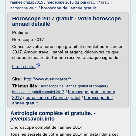
/
/
l'annee gratuit 2015
horoscope 2015 du jour gratuit
gratuit
/
horoscope de l'annee gratuit
horoscope 2015
Horoscope 2017 gratuit - Votre horoscope
annuel détaillé
Pratique
Horoscope 2017
Consultez votre horoscope gratuit et complet pour l'année
2017. Amour, travail, santé et argent, découvrez ce que
chaque trimestre de l'année réserve à chaque signe du...
Lire la suite
Site :
http://www.avenir-tarot.fr
Thèmes liés :
/
horoscope de l'annee gratuit et complet
/
horoscope gratuit amour
horoscope gratuit complet 2017
2017
/
horoscope de l'annee gratuit
/
horoscope de l
annee gratuit
Astrologie complète et gratuite. -
jeveuxsavoir.info
L'horoscope complet de l'année 2014
Tous les secrets de votre année 2014 en détail dans cet