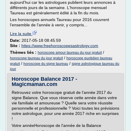
aujourd'hui car les astrologues publient leurs annonces à
différents jours de la semaine. L'horoscope mensuel
Taureau est généralement édité à la fin du mois.
Les horoscopes annuels Taureau pour 2016 couvrent
l'ensemble de l'année à venir, y compris...
Lire la suite
Date:
2017-05-18 08:45:59
Site :
https://www.freehoroscopesastrology.com
Thèmes liés :
/
horoscope amour taureau du jour gratuit
/
horoscope taureau du jour gratuit
horoscope quotidien taureau
/
/
gratuit
horoscope du signe taureau
signe astrologique taureau du
jour
Horoscope Balance 2017 -
Magicmaman.com
Retrouvez votre horoscope gratuit de l'année 2017 du
signe Balance. Que vous réserve cette année dans votre
vie familiale et amoureuse ? Quelle sera votre réussite
personnelle et professionnelle ? Voici toutes les prévisions
notre astrologue, pour une année 2017 riche en surprises
!
Votre annéeHoroscope de l'année de la Balance