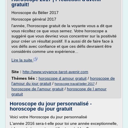
gratuit!
Horoscope du Bélier 2017
Horoscope général 2017
l'année, l'horoscope gratuit de la voyante vous a dit que
vous récoltez ce que vous semez. Votre horoscope a
suggéré que vous devriez vous concentrer sur la positivité
pour créer un résultat positif. Il a aussi dit de faire face à
vos défis avec confiance et que ces défis devraient être
considérés comme une expérience...
Lire la suite
Site :
http://www.voyance-tarot-avenir.com
Thèmes liés :
horoscope d amour gratuit
/
horoscope de
l'amour du jour gratuit
/
/
horoscope travail belier 2017
horoscope de l'amour gratuit
/
horoscope de l amour
gratuit
Horoscope du jour personnalisé -
horoscope du jour gratuit
Voici votre Horoscope du jour personnalisé
L'année 2016 sera-t-elle pour toi une année exceptionnelle,