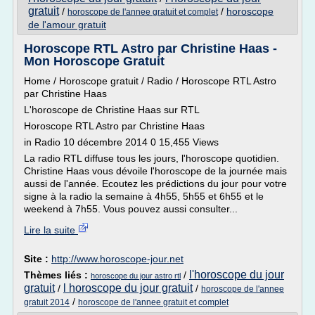
gratuit
/
/
horoscope
horoscope de l'annee gratuit et complet
de l'amour gratuit
Horoscope RTL Astro par Christine Haas -
Mon Horoscope Gratuit
Home / Horoscope gratuit / Radio / Horoscope RTL Astro
par Christine Haas
L'horoscope de Christine Haas sur RTL
Horoscope RTL Astro par Christine Haas
in Radio 10 décembre 2014 0 15,455 Views
La radio RTL diffuse tous les jours, l'horoscope quotidien.
Christine Haas vous dévoile l'horoscope de la journée mais
aussi de l'année. Ecoutez les prédictions du jour pour votre
signe à la radio la semaine à 4h55, 5h55 et 6h55 et le
weekend à 7h55. Vous pouvez aussi consulter...
Lire la suite
Site :
http://www.horoscope-jour.net
l'horoscope du jour
Thèmes liés :
/
horoscope du jour astro rtl
gratuit
l horoscope du jour gratuit
/
/
horoscope de l'annee
/
gratuit 2014
horoscope de l'annee gratuit et complet