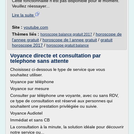
Cette fonctionnalité n'est pas disponible pour le moment.
Veuillez réessayer...
Lire la suite
Site :
youtube.com
Thèmes liés :
/
horoscope de
horoscope balance gratuit 2017
l'annee gratuit
/
horoscope de l annee gratuit
/
gratuit
horoscope 2017
/
horoscope gratuit balance
Voyance directe et consultation par
telephone sans attente
Choisissez ci-dessous le type de service que vous
souhaitez utiliser.
Voyance par téléphone
Voyance sur mesure
Consulter par téléphone une voyante, avec ou sans RDV,
ce type de consultation est réservé aux personnes qui
souhaitent une prestation privilégiée ou suivie.
Voyance Audiotel
Immédiat et sans CB
La consultation à la minute, la solution idéale pour découvrir
notre service ou...