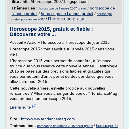
Site :
http://horoscope-2007.blogspot.com
Thèmes liés :
/
horoscope de
horoscope de l annee 2007 gratuit
l'annee gratuit
/
horoscope de l annee gratuit
/
horoscope
l'horoscope gratuit
/
gratuit pour annee 2007
Horoscope 2015, gratuit et fiable :
Découvrez votre ...
Accueil » Astro » Horoscope » Horoscope du jour 2015
Horoscope 2015 : tout savoir sur l'année 2015 dans votre
vie !
L'horoscope 2015 vous permet de connaître, à l'avance,
tout ce que vous réserve cette nouvelle année. L'astrologie
2015 se base sur des prévisions fiables et gratuites qui
vous permettent d'anticiper et de décider de ce que vous
allez faire pour 2015.
Cette nouvelle année, est-elle propice aux nouvelles
rencontres ? Allez-vous changer de boulot ? TendanceMag
vous propose un horoscope 2015,...
Lire la suite
Site :
http://www.tendancemag.com
Thèmes liés :
/
horoscope de
horoscope de l'annee 2015 belier gratuit