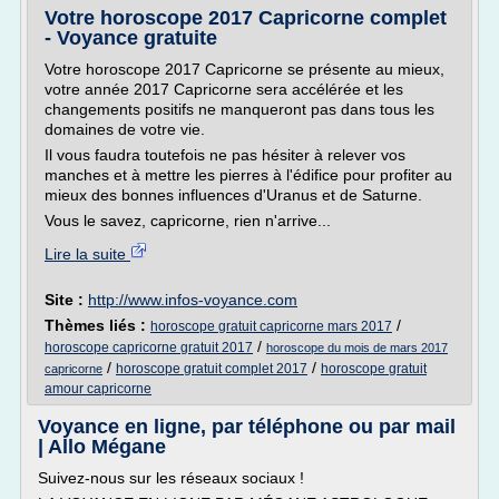
Votre horoscope 2017 Capricorne complet
- Voyance gratuite
Votre horoscope 2017 Capricorne se présente au mieux,
votre année 2017 Capricorne sera accélérée et les
changements positifs ne manqueront pas dans tous les
domaines de votre vie.
Il vous faudra toutefois ne pas hésiter à relever vos
manches et à mettre les pierres à l'édifice pour profiter au
mieux des bonnes influences d'Uranus et de Saturne.
Vous le savez, capricorne, rien n'arrive...
Lire la suite
Site :
http://www.infos-voyance.com
Thèmes liés :
/
horoscope gratuit capricorne mars 2017
/
horoscope capricorne gratuit 2017
horoscope du mois de mars 2017
/
/
horoscope gratuit complet 2017
horoscope gratuit
capricorne
amour capricorne
Voyance en ligne, par téléphone ou par mail
| Allo Mégane
Suivez-nous sur les réseaux sociaux !